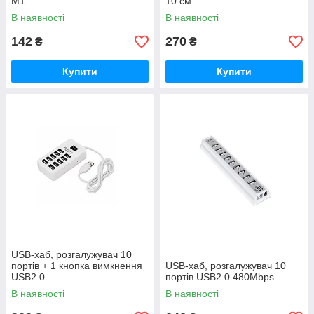
M1
10 см
В наявності
В наявності
142
270
₴
₴
Купити
Купити
USB-хаб, розгалужувач 10
портів + 1 кнопка вимкнення
USB-хаб, розгалужувач 10
USB2.0
портів USB2.0 480Mbps
В наявності
В наявності