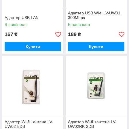
Адаптер USB Wi-fi LV-UW01
Адаптер USB LAN
300Mbps
В наявності
В наявності
167
189
₴
₴
Купити
Купити
Адаптер Wi-fi +антена LV-
Адаптер Wi-fi +антена LV-
UW02-5DB
UW02RK-2DB