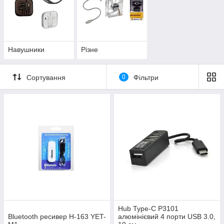
Навушники
Різне
Сортування
0
Фільтри
Hub Type-C P3101
Bluetooth ресивер H-163 YET-
алюмінієвий 4 порти USB 3.0,