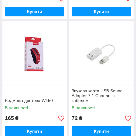
Купити
Купити
Звукова карта USB Sound
Adapter 7.1 Channel з
Ведмежа дротова W450
кабелем
В наявності
В наявності
165
72
₴
₴
Купити
Купити