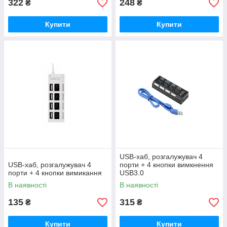
322
248
₴
₴
Купити
Купити
USB-хаб, розгалужувач 4
USB-хаб, розгалужувач 4
порти + 4 кнопки вимкнення
порти + 4 кнопки вимикання
USB3.0
В наявності
В наявності
135
315
₴
₴
Купити
Купити