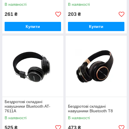
В наявності
В наявності
261
203
₴
₴
Купити
Купити
Бездротові складані
навушники Bluetooth AT-
Бездротові складані
7611A
навушники Bluetooth T8
В наявності
В наявності
525
473
₴
₴