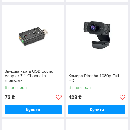
Звукова карта USB Sound
Adapter 7.1 Channel з
Камера Piranha 1080p Full
кнопками
HD
В наявності
В наявності
72
428
₴
₴
Купити
Купити