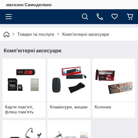
магазин Самоделкин
Товари та послуги
Комп'ютерні аксесуари
Комп'ютерні аксесуари
Карти пам'яті,
Клавіатури, мишки
Колонки
флеш пам'ять