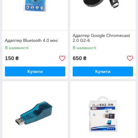
Адаптер Google Chromecast
Адаптер Bluetooth 4.0 міні
2.0 G2-6
В наявності
В наявності
150
650
₴
₴
Купити
Купити