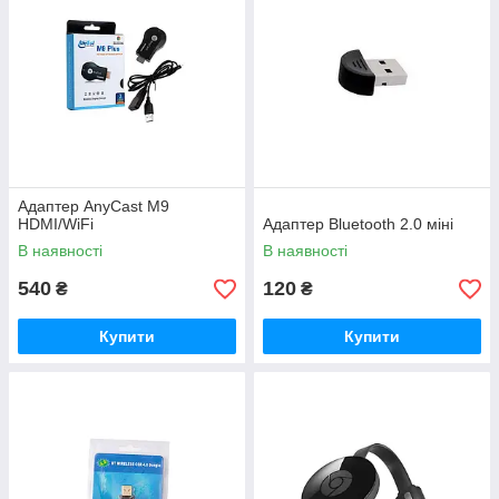
Адаптер AnyCast M9
HDMI/WiFi
Адаптер Bluetooth 2.0 міні
В наявності
В наявності
540
120
₴
₴
Купити
Купити