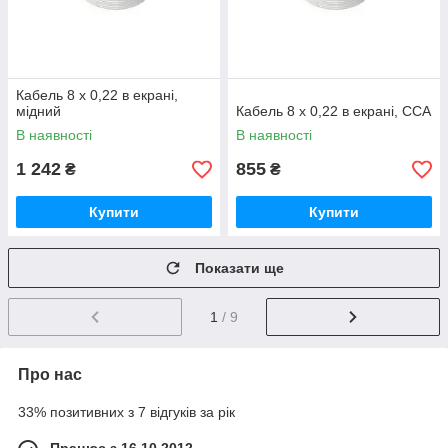
Кабель 8 х 0,22 в екрані,
мідний
Кабель 8 х 0,22 в екрані, ССА
В наявності
В наявності
1 242
855
₴
₴
Купити
Купити
Показати ще
1
/ 9
Про нас
33% позитивних з 7 відгуків за рік