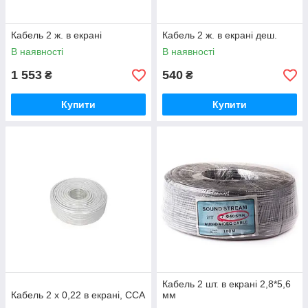
Кабель 2 ж. в екрані
Кабель 2 ж. в екрані деш.
В наявності
В наявності
1 553
540
₴
₴
Купити
Купити
Кабель 2 шт. в екрані 2,8*5,6
Кабель 2 х 0,22 в екрані, ССА
мм