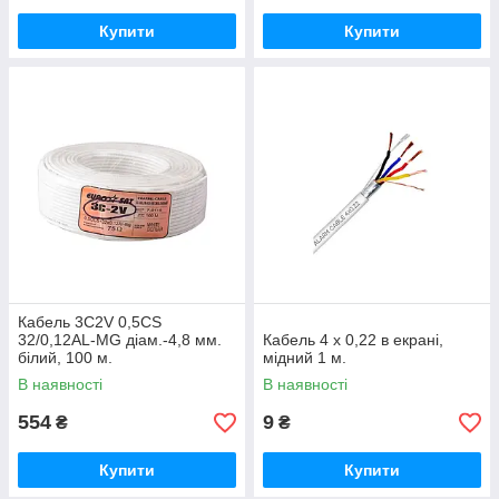
Купити
Купити
Кабель 3С2V 0,5СS
32/0,12AL-MG діам.-4,8 мм.
Кабель 4 х 0,22 в екрані,
білий, 100 м.
мідний 1 м.
В наявності
В наявності
554
9
₴
₴
Купити
Купити