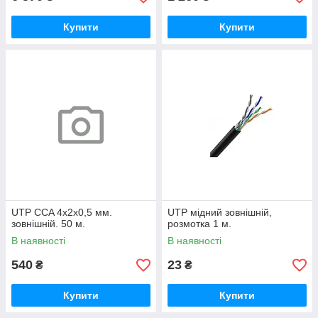
Купити
Купити
UTP CCA 4х2х0,5 мм.
UTP мідний зовнішній,
зовнішній. 50 м.
розмотка 1 м.
В наявності
В наявності
540
23
₴
₴
Купити
Купити