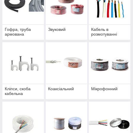
Гофра, труба
Звуковий
Кабель в
армована
розмотуванні
Кліпси, скоба
Коаксіальний
Мікрофонний
кабельна