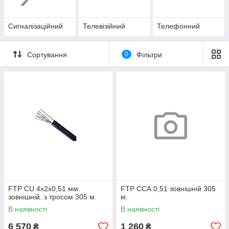
Сигналізаційний
Телевізійний
Телефонний
Сортування
0
Фільтри
FTP CU 4х2х0,51 мм.
FTP ССА 0,51 зовнішній 305
зовнішній. з тросом 305 м.
м.
В наявності
В наявності
6 570
1 260
₴
₴