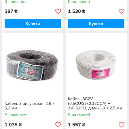
В наявності
В наявності
387
1 530
₴
₴
Купити
Купити
Кабель 3С2V
Кабель 2 шт. у екрані 2,6 х
(0,5CU/32х0,12CCA) +
5,2 мм.
2х0,51CU, діам.-5,0 + 2,5 мм,
чорний, 100 м.
В наявності
В наявності
1 035
1 557
₴
₴