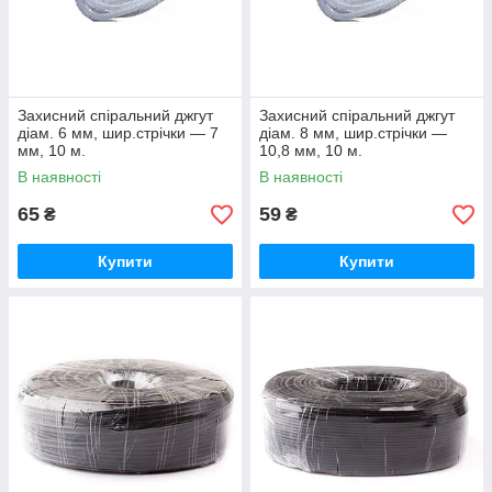
Захисний спіральний джгут
Захисний спіральний джгут
діам. 6 мм, шир.стрічки — 7
діам. 8 мм, шир.стрічки —
мм, 10 м.
10,8 мм, 10 м.
В наявності
В наявності
65
59
₴
₴
Купити
Купити