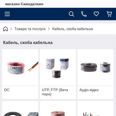
магазин Самоделкин
Товари та послуги
Кабель, скоба кабельна
Кабель, скоба кабельна
DC
UTP, FTP (Вита
Аудіо-відео
пара)