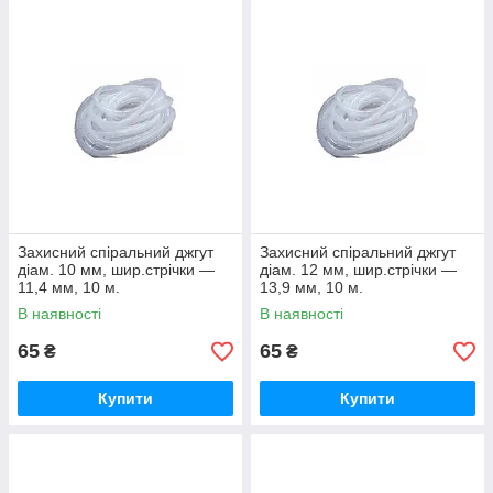
Захисний спіральний джгут
Захисний спіральний джгут
діам. 10 мм, шир.стрічки —
діам. 12 мм, шир.стрічки —
11,4 мм, 10 м.
13,9 мм, 10 м.
В наявності
В наявності
65
65
₴
₴
Купити
Купити