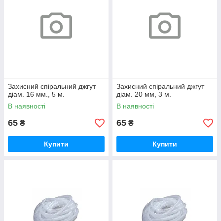
Захисний спіральний джгут
Захисний спіральний джгут
діам. 16 мм., 5 м.
діам. 20 мм, 3 м.
В наявності
В наявності
65
65
₴
₴
Купити
Купити