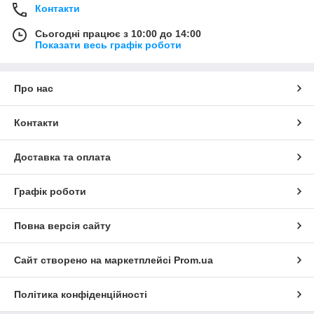
Контакти
Сьогодні працює з 10:00 до 14:00
Показати весь графік роботи
Про нас
Контакти
Доставка та оплата
Графік роботи
Повна версія сайту
Сайт створено на маркетплейсі
Prom.ua
Політика конфіденційності