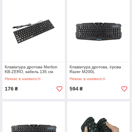
Клавіатура дротова Merlion
Клавіатура дротова, ігрова
KB-ZERO, кабель 135 см.
Razer M200L
Немає в наявності
Немає в наявності
176
594
₴
₴