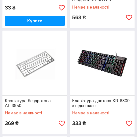
33
Немає в наявності
₴
563
₴
Купити
Клавіатура бездротова
Клавіатура дротова KR-6300
АТ-3950
з підсвіткою
Немає в наявності
Немає в наявності
369
333
₴
₴