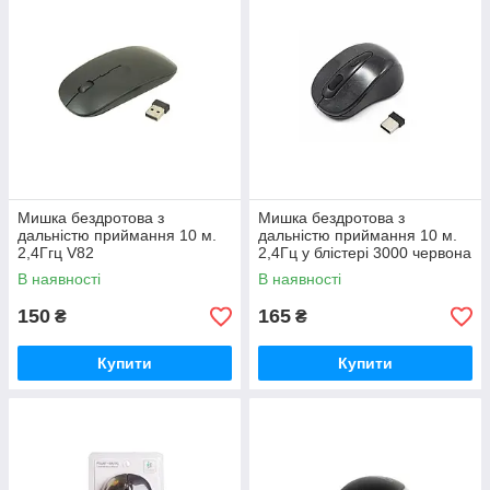
Мишка бездротова з
Мишка бездротова з
дальністю приймання 10 м.
дальністю приймання 10 м.
2,4Ггц V82
2,4Гц у блістері 3000 червона
В наявності
В наявності
150
165
₴
₴
Купити
Купити