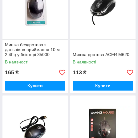
Мишка бездротова з
дальністю приймання 10 м.
2,4Гц у блістері 35000
Мишка дротова ACER M620
В наявності
В наявності
165
113
₴
₴
Купити
Купити