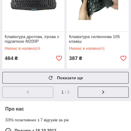
Клавіатура дротова, ігрова з
Клавіатура силіконова 105
підсвіткою M200P
клавіш
Немає в наявності
Немає в наявності
464
387
₴
₴
Показати ще
1
/ 2
Про нас
33% позитивних з 7 відгуків за рік
Працює з 16.10.2012