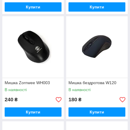
Купити
Купити
Мишка Zornwee WH003
Мишка бездротова W120
В наявності
В наявності
240
180
₴
₴
Купити
Купити