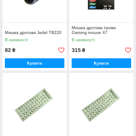
Мишка дротова ігрова
Мишка дротова Jedel TB220
Gaming mouse X7
В наявності
В наявності
82
315
₴
₴
Купити
Купити