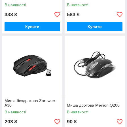
В наявності
В наявності
333
583
₴
₴
Купити
Купити
Миша бездротова Zornwee
A30
Миша дротова Merlion Q200
В наявності
В наявності
203
90
₴
₴