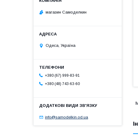
магазин Самоделкин
Одеса, Україна
+380 (67) 999-83-91
+380 (48) 743-63-60
М
info@samodelkin.od.ua
І