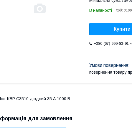
Мінімальна сума замов
В наявності
Код:
0109
Купити
+380 (67) 999-83-91
повернення товару п
іст KBP C3510 діодний 35 А 1000 В
нформація для замовлення