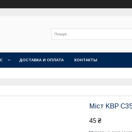
АС
ДОСТАВКА И ОПЛАТА
КОНТАКТЫ
Міст KBP C35
45 ₴