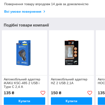
Повернення товару впродовж 14 днів за домовленістю
Всі умови повернення
Подібні товари компанії
Автомобільний адаптер
Автомобільний адаптер
Авто
iKAKU KSC-485 2 USB і
HZ 2 USB 2,1A
HOCO
Type C 2,4 А
135
150
135
₴
₴
Купити
Купити