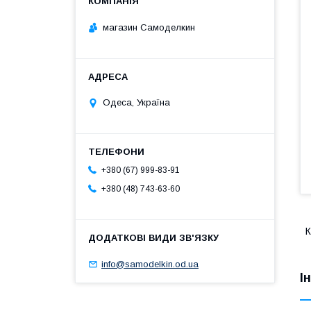
магазин Самоделкин
Одеса, Україна
+380 (67) 999-83-91
+380 (48) 743-63-60
К
info@samodelkin.od.ua
І