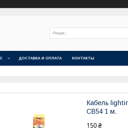
АС
ДОСТАВКА И ОПЛАТА
КОНТАКТЫ
Кабель light
CB54 1 м.
150 ₴