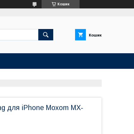
Кошик
Кошик
ing для iPhone Moxom MX-