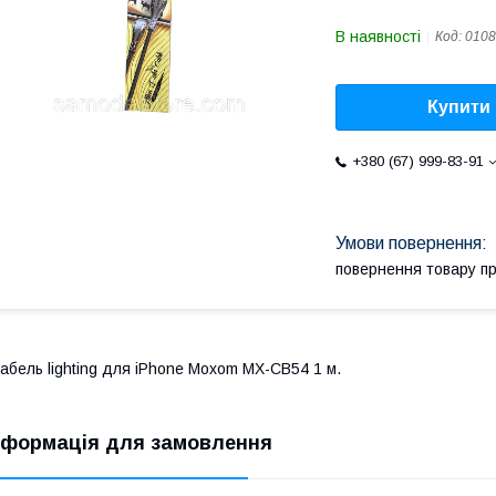
В наявності
Код:
0108
Купити
+380 (67) 999-83-91
повернення товару п
абель lighting для iPhone Moxom MX-CB54 1 м.
нформація для замовлення