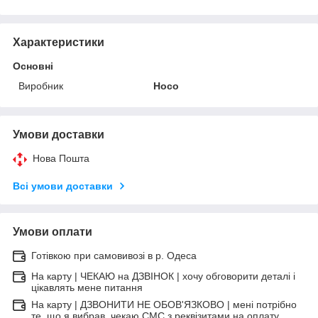
Характеристики
Основні
Виробник
Hoco
Умови доставки
Нова Пошта
Всі умови доставки
Умови оплати
Готівкою при самовивозі в р. Одеса
На карту | ЧЕКАЮ на ДЗВІНОК | хочу обговорити деталі і
цікавлять мене питання
На карту | ДЗВОНИТИ НЕ ОБОВ'ЯЗКОВО | мені потрібно
те, що я вибрав, чекаю СМС з реквізитами на оплату