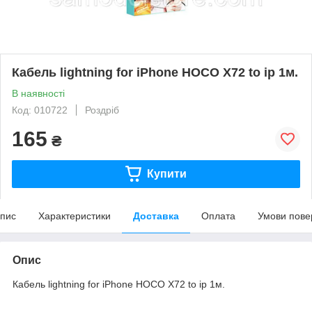
Кабель lightning for iPhone HOCO X72 to ip 1м.
В наявності
Код: 010722
Роздріб
165
₴
Купити
пис
Характеристики
Доставка
Оплата
Умови пове
Опис
Кабель lightning for iPhone HOCO X72 to ip 1м.