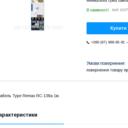
Мінімальна сума замов
В наявності
Код:
0107
Купити
+380 (67) 999-83-91
повернення товару п
абель Type Remax RC-138a 1м.
арактеристики