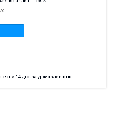
лення на сайті — 150 ₴
20
ротягом 14 днів
за домовленістю