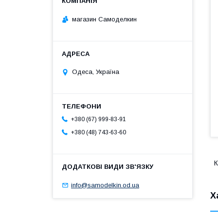
магазин Самоделкин
Одеса, Україна
+380 (67) 999-83-91
+380 (48) 743-63-60
К
info@samodelkin.od.ua
Х