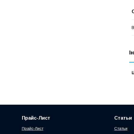
В
І
Ц
Прайс-Лист
Статьи
Прайс-Лист
Статьи