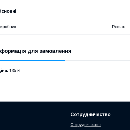
Основні
иробник
Remax
нформація для замовлення
іна:
135 ₴
Сотрудничество
Сотрудничество