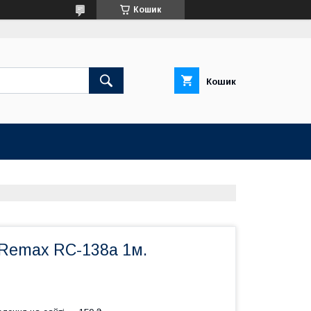
Кошик
Кошик
 Remax RC-138a 1м.