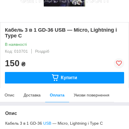
Кабель 3 в 1 GD-36 USB — Micro, Lightning і
Type C
В наявності
Код: 010701
Роздріб
150
₴
Купити
Опис
Доставка
Оплата
Умови повернення
Опис
Кабель 3 в 1 GD-36
USB
— Micro, Lightning і Type C