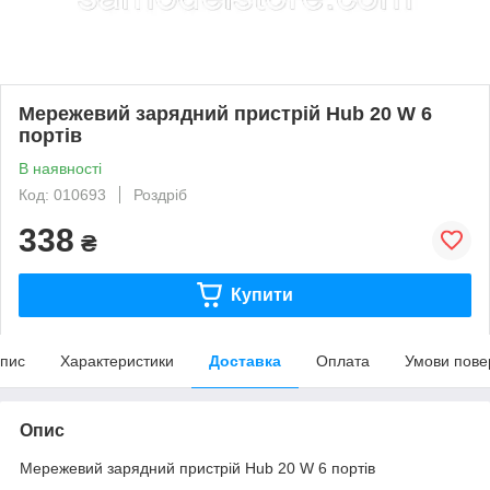
Мережевий зарядний пристрій Hub 20 W 6
портів
В наявності
Код: 010693
Роздріб
338
₴
Купити
пис
Характеристики
Доставка
Оплата
Умови пове
Опис
Мережевий зарядний пристрій Hub 20 W 6 портів