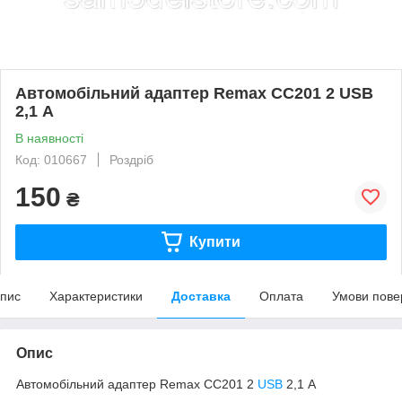
Автомобільний адаптер Remax CC201 2 USB
2,1 А
В наявності
Код: 010667
Роздріб
150
₴
Купити
пис
Характеристики
Доставка
Оплата
Умови пове
Опис
Автомобільний адаптер Remax CC201 2
USB
2,1 А