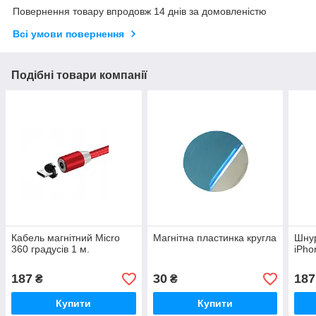
Повернення товару впродовж 14 днів за домовленістю
Всі умови повернення
Подібні товари компанії
Кабель магнітний Micro
Магнітна пластинка кругла
Шнур
360 градусів 1 м.
iPho
187
30
187
₴
₴
Купити
Купити