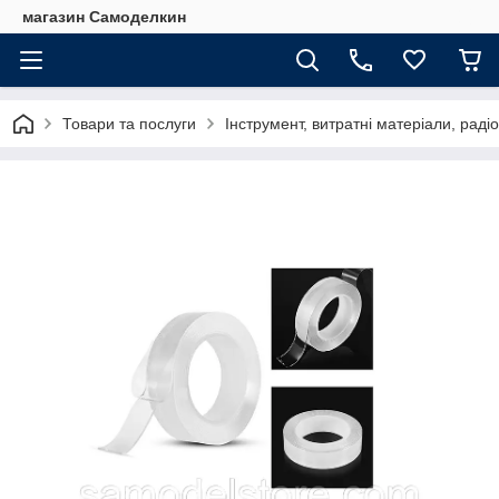
магазин Самоделкин
Товари та послуги
Інструмент, витратні матеріали, рад