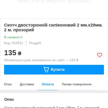
Скотч двосторонній силіконовий 2 мм.х29мм.
2 м. прозорий
В наявності
Код: 010611
Роздріб
135
₴
Мінімальна сума замовлення на сайті — 150 ₴
Купити
Опис
Доставка
Оплата
Умови повернення
Опис
Скотч двосторонній силіконовий 2 мм.х29мм. 2 м. прозорий