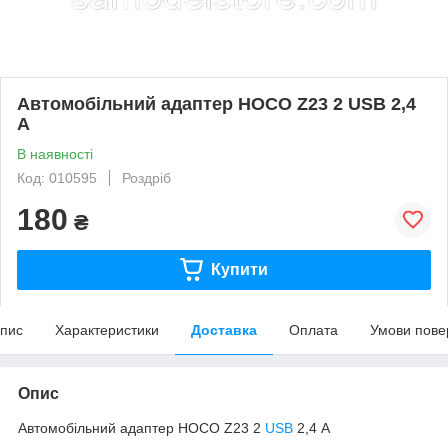
Автомобільний адаптер HOCO Z23 2 USB 2,4
А
В наявності
Код: 010595
Роздріб
180
₴
Купити
пис
Характеристики
Доставка
Оплата
Умови пове
Опис
Автомобільний адаптер HOCO Z23 2
USB
2,4 А