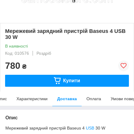
Мережевий зарядний пристрій Baseus 4 USB
30 W
В наявності
Код: 010576
Роздріб
780
₴
Купити
пис
Характеристики
Доставка
Оплата
Умови пове
Опис
Мережевий зарядний пристрій Baseus 4
USB
30 W