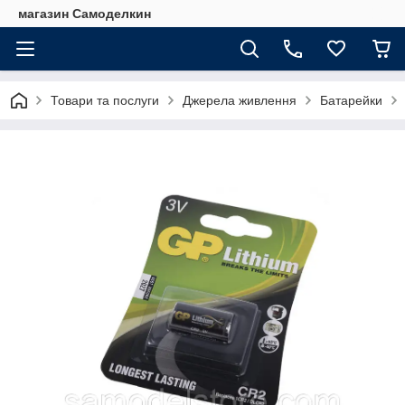
магазин Самоделкин
Товари та послуги
Джерела живлення
Батарейки