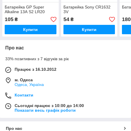
Батарейка GP Super
Батарейка Sony CR1632
Бата
Alkaline 13А S2 LR20
3V
105
54
180
₴
₴
Купити
Купити
Про нас
33% позитивних з 7 відгуків за рік
Працює з 16.10.2012
м. Одеса
Одеса, Україна
Контакти
Сьогодні працює з 10:00 до 14:00
Показати весь графік роботи
Про нас