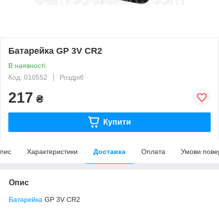
Батарейка GP 3V CR2
В наявності
Код: 010552
Роздріб
217
₴
Купити
пис
Характеристики
Доставка
Оплата
Умови пове
Опис
Батарейка
GP 3V CR2