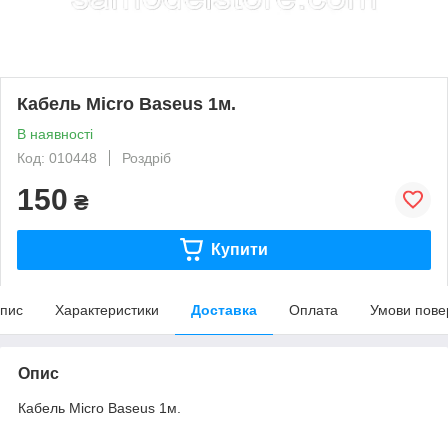
Кабель Micro Baseus 1м.
В наявності
Код: 010448
Роздріб
150
₴
Купити
пис
Характеристики
Доставка
Оплата
Умови пове
Опис
Кабель Micro Baseus 1м.