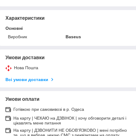
Характеристики
Основні
Виробник
Baseus
Умови доставки
Нова Пошта
Всі умови доставки
Умови оплати
Готівкою при самовивозі в р. Одеса
На карту | ЧЕКАЮ на ДЗВІНОК | хочу обговорити деталі і
цікавлять мене питання
На карту | ДЗВОНИТИ НЕ ОБОВ'ЯЗКОВО | мені потрібно
те, що я вибрав, чекаю СМС з реквізитами на оплату