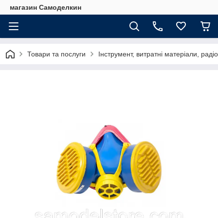
магазин Самоделкин
Товари та послуги
Інструмент, витратні матеріали, рад