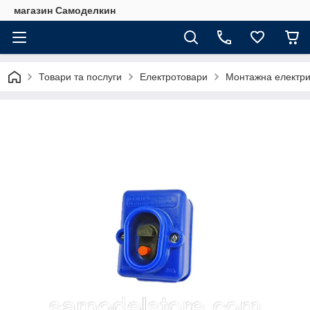
магазин Самоделкин
Товари та послуги
Електротовари
Монтажна електри