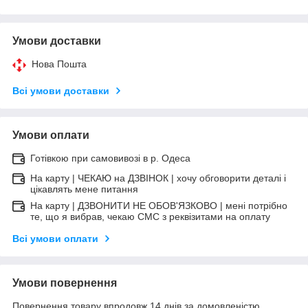
Умови доставки
Нова Пошта
Всі умови доставки
Умови оплати
Готівкою при самовивозі в р. Одеса
На карту | ЧЕКАЮ на ДЗВІНОК | хочу обговорити деталі і
цікавлять мене питання
На карту | ДЗВОНИТИ НЕ ОБОВ'ЯЗКОВО | мені потрібно
те, що я вибрав, чекаю СМС з реквізитами на оплату
Всі умови оплати
Умови повернення
Повернення товару впродовж 14 днів за домовленістю