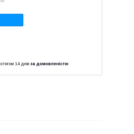
70
ротягом 14 днів
за домовленістю