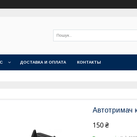
АС
ДОСТАВКА И ОПЛАТА
КОНТАКТЫ
Автотримач к
150 ₴