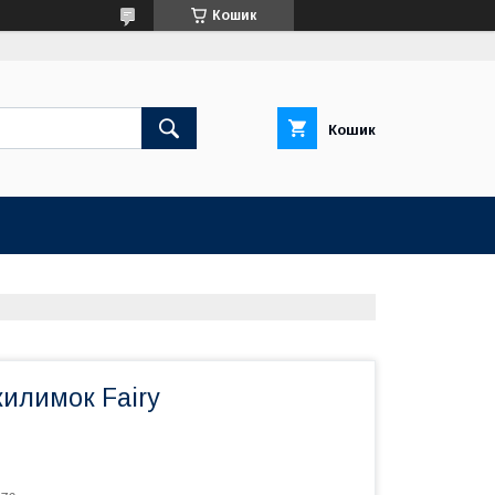
Кошик
Кошик
илимок Fairy