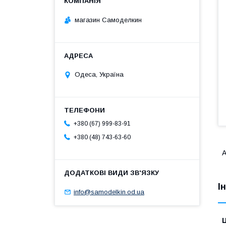
магазин Самоделкин
Одеса, Україна
+380 (67) 999-83-91
+380 (48) 743-63-60
А
І
info@samodelkin.od.ua
Ц