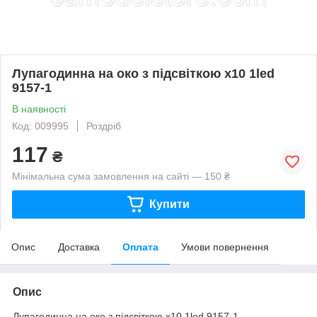
Лупагодинна на око з підсвіткою х10 1led
9157-1
В наявності
Код: 009995
Роздріб
117
₴
Мінімальна сума замовлення на сайті — 150 ₴
Купити
Опис
Доставка
Оплата
Умови повернення
Опис
Лупагодинна на око з підсвіткою х10 1led 9157-1