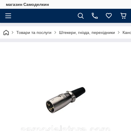
магазин Самоделкин
Товари та послуги
Штекери, гнізда, перехідники
Кан