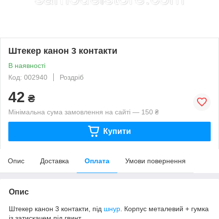
Штекер канон 3 контакти
В наявності
Код: 002940
Роздріб
42
₴
Мінімальна сума замовлення на сайті — 150 ₴
Купити
Опис
Доставка
Оплата
Умови повернення
Опис
Штекер канон 3 контакти, під
шнур
. Корпус металевий + гумка
із затискачем під гвинт.