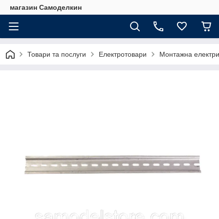
магазин Самоделкин
Товари та послуги
Електротовари
Монтажна електри