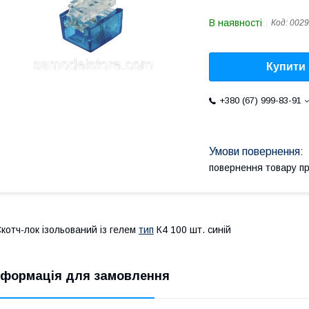
В наявності
Код:
0029
Купити
+380 (67) 999-83-91
повернення товару п
котч-лок ізольований із гелем
тип
К4 100 шт. синій
нформація для замовлення