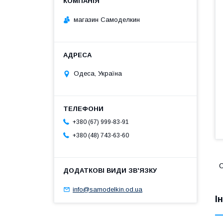
магазин Самоделкин
Одеса, Україна
+380 (67) 999-83-91
+380 (48) 743-63-60
С
info@samodelkin.od.ua
І