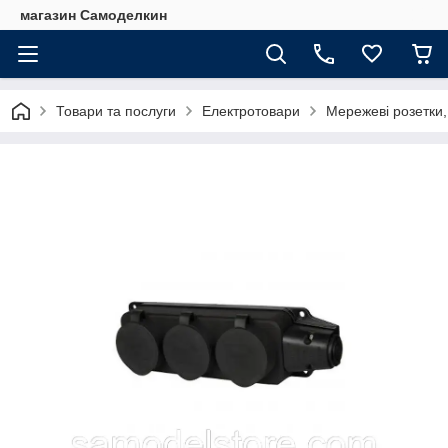
магазин Самоделкин
Товари та послуги
Електротовари
Мережеві розетки,