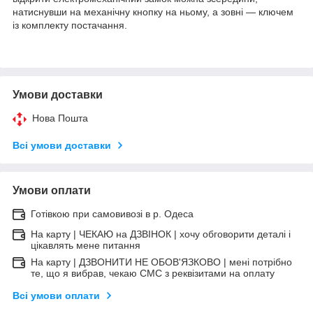
натиснувши на механічну кнопку на ньому, а зовні — ключем
із комплекту постачання.
Умови доставки
Нова Пошта
Всі умови доставки
Умови оплати
Готівкою при самовивозі в р. Одеса
На карту | ЧЕКАЮ на ДЗВІНОК | хочу обговорити деталі і
цікавлять мене питання
На карту | ДЗВОНИТИ НЕ ОБОВ'ЯЗКОВО | мені потрібно
те, що я вибрав, чекаю СМС з реквізитами на оплату
Всі умови оплати