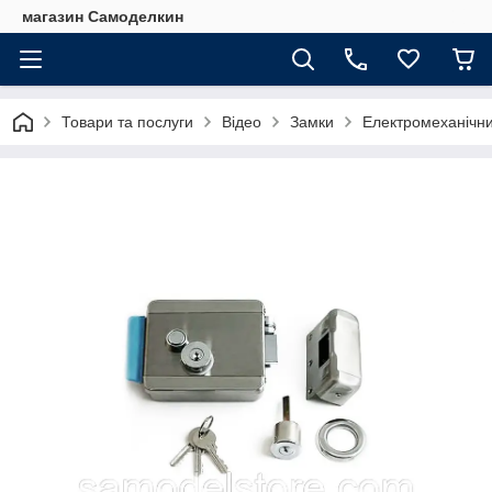
магазин Самоделкин
Товари та послуги
Відео
Замки
Електромеханічн