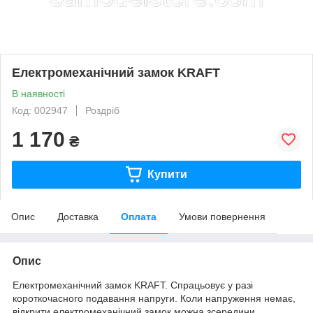
Електромеханічний замок KRAFT
В наявності
Код: 002947
Роздріб
1 170
₴
Купити
Опис
Доставка
Оплата
Умови повернення
Опис
Електромеханічний замок KRAFT. Спрацьовує у разі
короткочасного подавання напруги. Коли напруження немає,
відкрити електромеханічний замок можна зсередини,