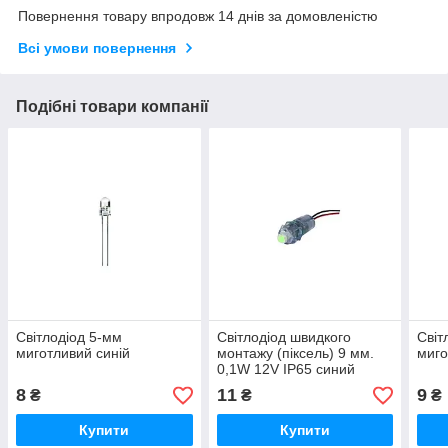
Повернення товару впродовж 14 днів за домовленістю
Всі умови повернення
Подібні товари компанії
Світлодіод 5-мм
Світлодіод швидкого
Світ
миготливий синій
монтажу (піксель) 9 мм.
миг
0,1W 12V IP65 синий
8
11
9
₴
₴
₴
Купити
Купити