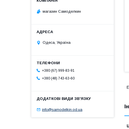
магазин Самоделкин
Одеса, Україна
+380 (67) 999-83-91
+380 (48) 743-63-60
Е
І
info@samodelkin.od.ua
Ц