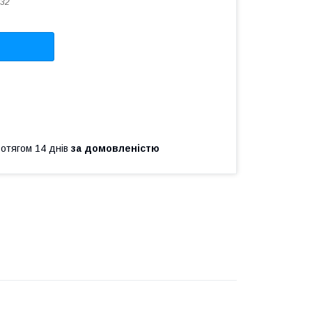
32
ротягом 14 днів
за домовленістю