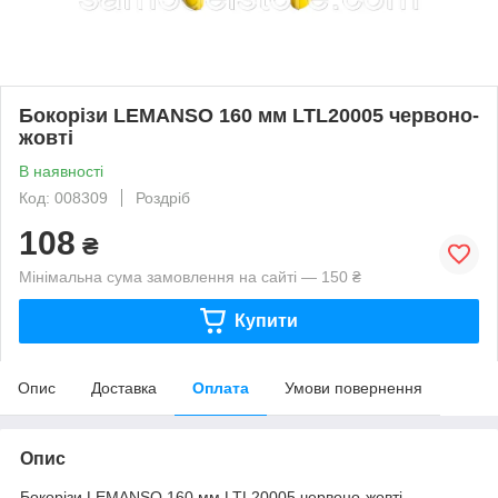
Бокорізи LEMANSO 160 мм LTL20005 червоно-
жовті
В наявності
Код: 008309
Роздріб
108
₴
Мінімальна сума замовлення на сайті — 150 ₴
Купити
Опис
Доставка
Оплата
Умови повернення
Опис
Бокорізи LEMANSO 160 мм LTL20005 червоно-жовті