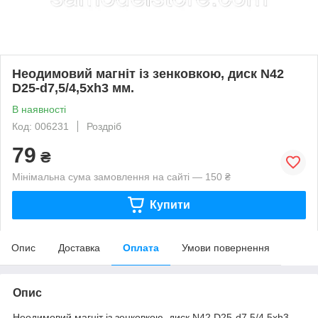
Неодимовий магніт із зенковкою, диск N42
D25-d7,5/4,5хh3 мм.
В наявності
Код: 006231
Роздріб
79
₴
Мінімальна сума замовлення на сайті — 150 ₴
Купити
Опис
Доставка
Оплата
Умови повернення
Опис
Неодимовий магніт із зенковкою, диск N42 D25-d7,5/4,5хh3