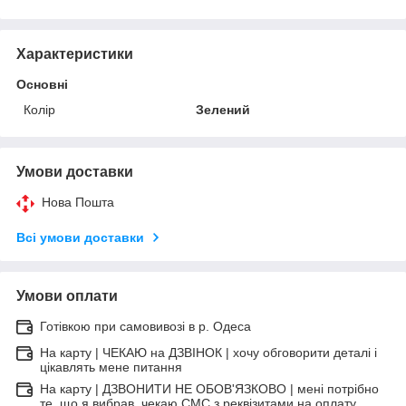
Характеристики
Основні
Колір
Зелений
Умови доставки
Нова Пошта
Всі умови доставки
Умови оплати
Готівкою при самовивозі в р. Одеса
На карту | ЧЕКАЮ на ДЗВІНОК | хочу обговорити деталі і
цікавлять мене питання
На карту | ДЗВОНИТИ НЕ ОБОВ'ЯЗКОВО | мені потрібно
те, що я вибрав, чекаю СМС з реквізитами на оплату