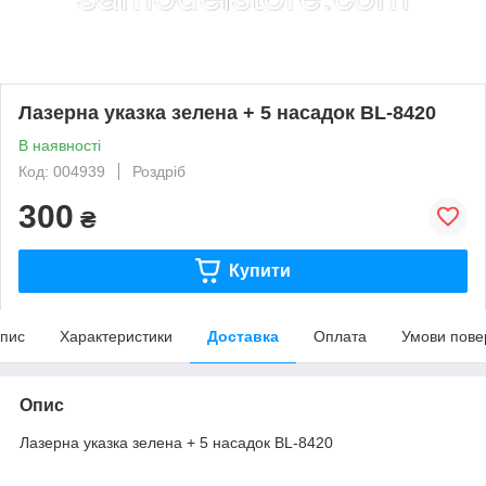
Лазерна указка зелена + 5 насадок BL-8420
В наявності
Код: 004939
Роздріб
300
₴
Купити
пис
Характеристики
Доставка
Оплата
Умови пове
Опис
Лазерна указка зелена + 5 насадок BL-8420