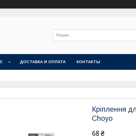
АС
ДОСТАВКА И ОПЛАТА
КОНТАКТЫ
Кріплення д
Choyo
68 ₴