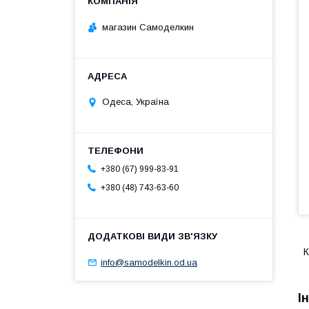
магазин Самоделкин
Одеса, Україна
+380 (67) 999-83-91
+380 (48) 743-63-60
К
info@samodelkin.od.ua
І