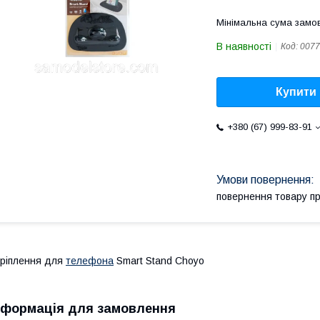
Мінімальна сума замов
В наявності
Код:
0077
Купити
+380 (67) 999-83-91
повернення товару п
ріплення для
телефона
Smart Stand Choyo
нформація для замовлення