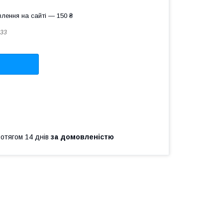
лення на сайті — 150 ₴
33
ротягом 14 днів
за домовленістю