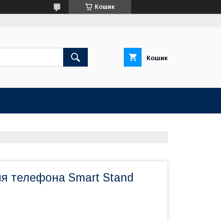
Кошик
Кошик
ля телефона Smart Stand