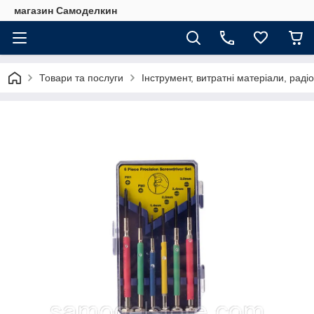
магазин Самоделкин
Товари та послуги
Інструмент, витратні матеріали, рад