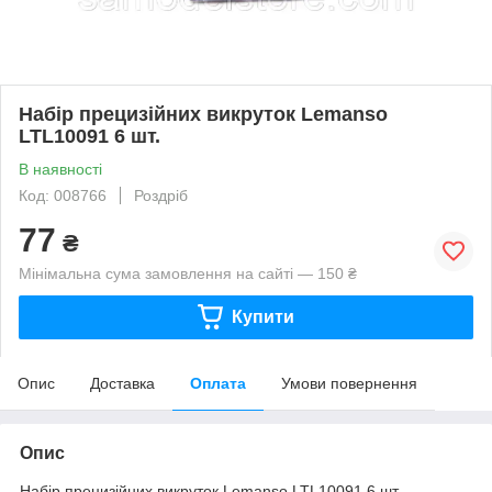
Набір прецизійних викруток Lemanso
LTL10091 6 шт.
В наявності
Код: 008766
Роздріб
77
₴
Мінімальна сума замовлення на сайті — 150 ₴
Купити
Опис
Доставка
Оплата
Умови повернення
Опис
Набір прецизійних викруток Lemanso LTL10091 6 шт.