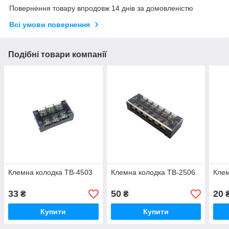
Повернення товару впродовж 14 днів за домовленістю
Всі умови повернення
Подібні товари компанії
Клемна колодка ТВ-4503
Клемна колодка ТВ-2506
Клем
33
50
20
₴
₴
Купити
Купити