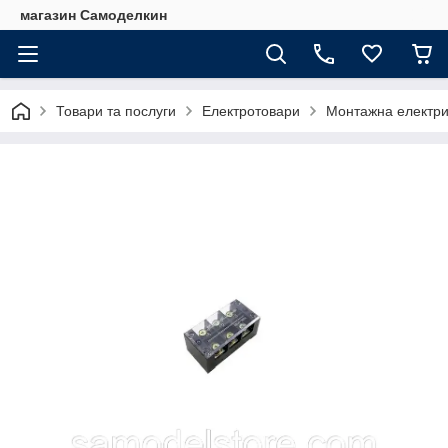
магазин Самоделкин
Товари та послуги
Електротовари
Монтажна електри