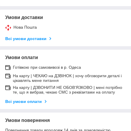
Умови доставки
Нова Пошта
Всі умови доставки
Умови оплати
Готівкою при самовивозі в р. Одеса
На карту | ЧЕКАЮ на ДЗВІНОК | хочу обговорити деталі і
цікавлять мене питання
На карту | ДЗВОНИТИ НЕ ОБОВ'ЯЗКОВО | мені потрібно
те, що я вибрав, чекаю СМС з реквізитами на оплату
Всі умови оплати
Умови повернення
Повернення товару впродовж 14 днів за домовленістю