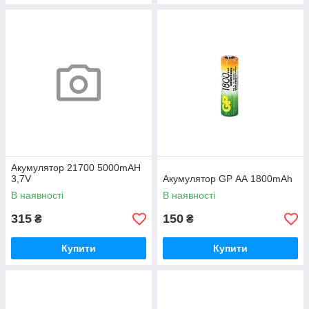
Акумулятор 21700 5000mAH
3,7V
Акумулятор GP АА 1800mAh
В наявності
В наявності
315
150
₴
₴
Купити
Купити