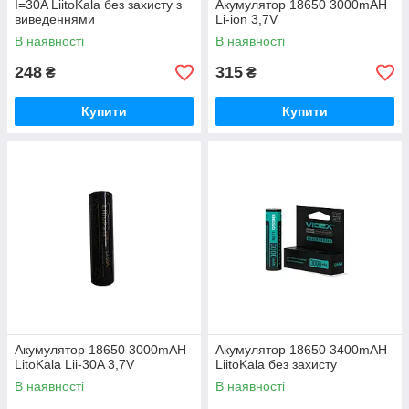
I=30A LiitoKala без захисту з
Акумулятор 18650 3000mAH
виведеннями
Li-ion 3,7V
В наявності
В наявності
248
315
₴
₴
Купити
Купити
Акумулятор 18650 3000mAH
Акумулятор 18650 3400mAH
LitoKala Lii-30A 3,7V
LiitoKala без захисту
В наявності
В наявності