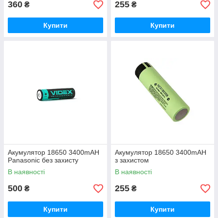
360
255
₴
₴
Купити
Купити
Акумулятор 18650 3400mAH
Акумулятор 18650 3400mAH
Panasonic без захисту
з захистом
В наявності
В наявності
500
255
₴
₴
Купити
Купити