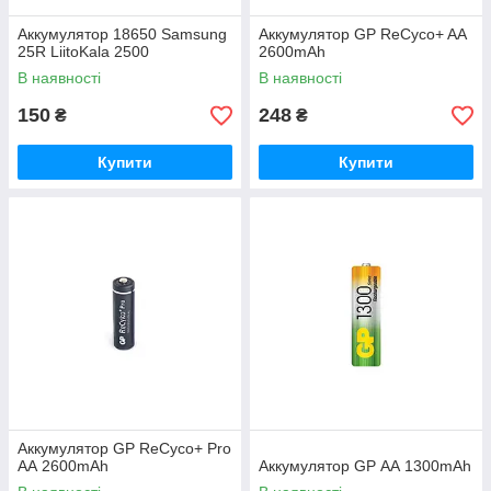
Аккумулятор 18650 Samsung
Аккумулятор GP ReCyco+ AА
25R LiitoKala 2500
2600mAh
В наявності
В наявності
150
248
₴
₴
Купити
Купити
Аккумулятор GP ReCyco+ Pro
AА 2600mAh
Аккумулятор GP АА 1300mAh