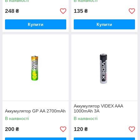
В наявності
В наявності
248
135
₴
₴
Купити
Купити
Аккумулятор VIDEX AАA
Аккумулятор GP АА 2700mAh
1000mAh 3A
В наявності
В наявності
200
120
₴
₴