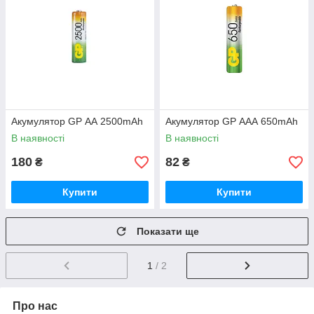
Акумулятор GP АА 2500mAh
Акумулятор GP ААА 650mAh
В наявності
В наявності
180
82
₴
₴
Купити
Купити
Показати ще
1
/ 2
Про нас