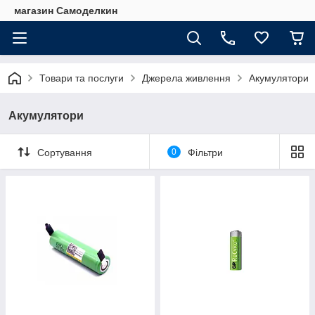
магазин Самоделкин
Товари та послуги
Джерела живлення
Акумулятори
Акумулятори
Сортування
0
Фільтри