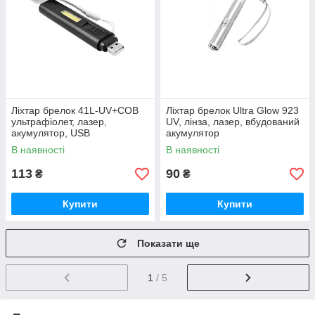
Ліхтар брелок 41L-UV+COB
Ліхтар брелок Ultra Glow 923
ультрафіолет, лазер,
UV, лінза, лазер, вбудований
акумулятор, USB
акумулятор
В наявності
В наявності
113
90
₴
₴
Купити
Купити
Показати ще
1
/ 5