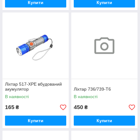
Купити
Купити
Ліхтар 517-XPE вбудований
акумулятор
Ліхтар 736/739-T6
В наявності
В наявності
165
450
₴
₴
Купити
Купити