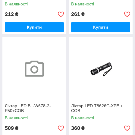
В наявності
В наявності
212
261
₴
₴
Купити
Купити
Ліхтар LED BL-W678-2-
Ліхтар LED T8626C-XPE +
P50+COB
COB
В наявності
В наявності
509
360
₴
₴