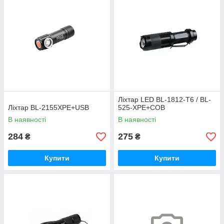
Ліхтар LED BL-1812-T6 / BL-
Ліхтар BL-2155XPE+USB
525-XPE+COB
В наявності
В наявності
284
275
₴
₴
Купити
Купити