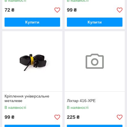
В наявності
В наявності
72
99
₴
₴
Купити
Купити
Кріплення універсальне
металеве
Ліхтар 416-XPE
В наявності
В наявності
99
225
₴
₴